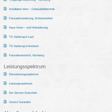
Installation einer – Gebäudeleittechnik
Fassadensanierung, Schwanstetten
Haus-Innen – und Hofsanierung
TG-Sanierug in Lauf
TG-Sanierug in Ansbach
Fassadenanstrich, Nürnberg
Leistungsspektrum
Diensteistungsspektrum
Leistungsspektrum
Der Service-Gutschein
Unsere Garantien