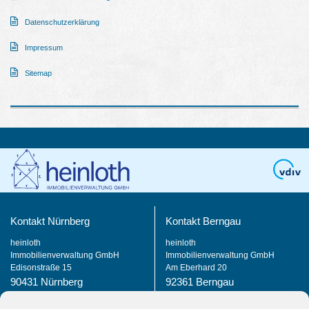
Datenschutzerklärung
Impressum
Sitemap
Kontakt Nürnberg
Kontakt Berngau
heinloth
heinloth
Immobilienverwaltung GmbH
Immobilienverwaltung GmbH
Edisonstraße 15
Am Eberhard 20
90431 Nürnberg
92361 Berngau
0911 37 66 716 0
09181 29 35 0