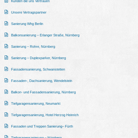
Kunden die uns Vertrauen
Unsere Vertragspartner
Sanierung Whg Berlin
Balkonsanierung – Erlanger Straße, Nürnberg
Sanierung – Rohre, Nürnberg
Sanierung – Duplexparker, Nürnberg
Fassadensanierung, Schwanstetten
Fassaden-, Dachsanierung, Wendelstein
Balkon- und Fassadensanierung, Nürnberg
Tiefgaragensanierung, Neumarkt
Tiefgaragensanierung, Hotel Herzog Heinrich
Fassaden und Treppen Sanierung– Fürth
Tiefgaragensanierung – Nürnberg