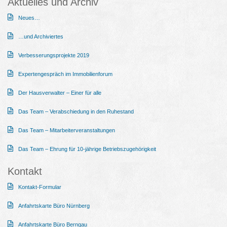
Aktuelles und Archiv
Neues…
…und Archiviertes
Verbesserungsprojekte 2019
Expertengespräch im Immobilienforum
Der Hausverwalter – Einer für alle
Das Team – Verabschiedung in den Ruhestand
Das Team – Mitarbeiterveranstaltungen
Das Team – Ehrung für 10-jährige Betriebszugehörigkeit
Kontakt
Kontakt-Formular
Anfahrtskarte Büro Nürnberg
Anfahrtskarte Büro Berngau